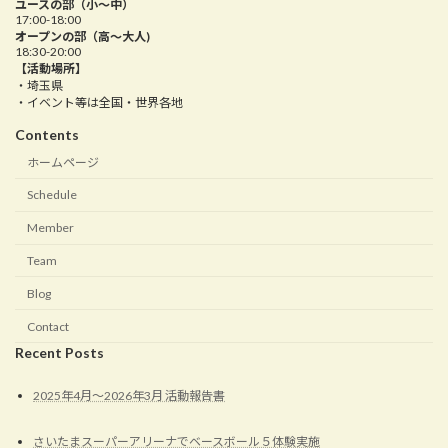
ユースの部（小～中）
17:00-18:00
オープンの部（高〜大人)
18:30-20:00
【活動場所】
・埼玉県
・イベント等は全国・世界各地
Contents
ホームページ
Schedule
Member
Team
Blog
Contact
Recent Posts
2025年4月〜2026年3月 活動報告書
さいたまスーパーアリーナでベースボール５体験実施