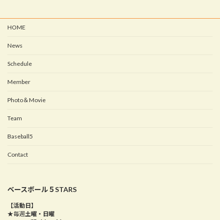
HOME
News
Schedule
Member
Photo＆Movie
Team
Baseball5
Contact
ベースボール５STARS
【活動日】
★毎週
土曜・日曜