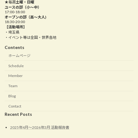
★毎週
土曜・日曜
ユースの部（小～中）
17:00-18:00
オープンの部（高〜大人)
18:30-20:00
【活動場所】
・埼玉県
・イベント等は全国・世界各地
Contents
ホームページ
Schedule
Member
Team
Blog
Contact
Recent Posts
2025年4月〜2026年3月 活動報告書