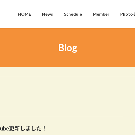
HOME
News
Schedule
Member
Photo
Blog
Tube更新しました！