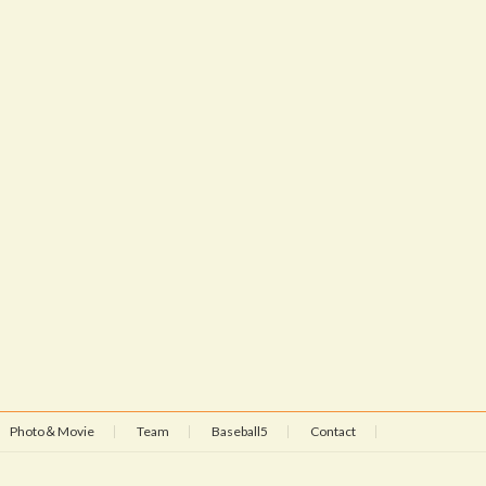
Photo＆Movie
Team
Baseball5
Contact