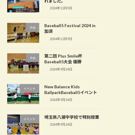
れました。
2024年12月9日
Baseball5 Festival 2024 in
大会
加須
2024年12月9日
第二回 Plus Smile杯
大会
Baseball5大会 優勝
2024年9月24日
New Balance Kids
イベント
BallparkBaseball5イベント
2024年9月24日
埼玉県八潮中学校で特別授業
イベント
2024年9月24日