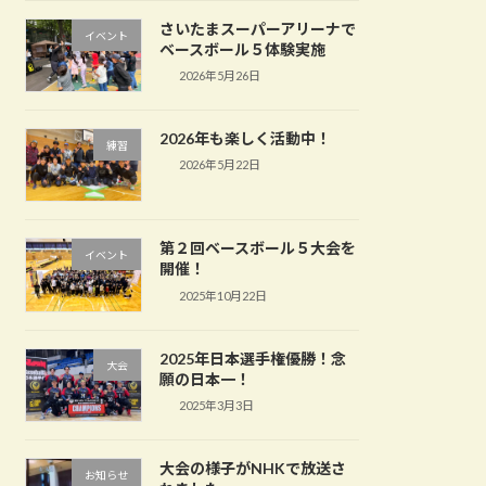
さいたまスーパーアリーナで
イベント
ベースボール５体験実施
2026年5月26日
2026年も楽しく活動中！
練習
2026年5月22日
第２回ベースボール５大会を
イベント
開催！
2025年10月22日
2025年日本選手権優勝！念
大会
願の日本一！
2025年3月3日
大会の様子がNHKで放送さ
お知らせ