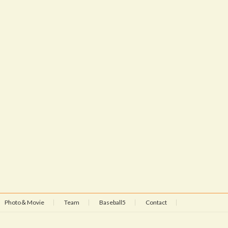
Photo＆Movie
Team
Baseball5
Contact