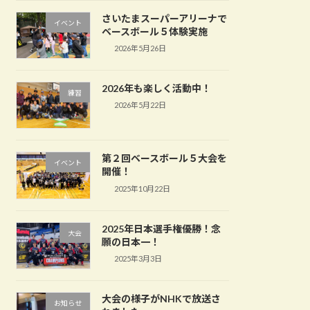
さいたまスーパーアリーナで
イベント
ベースボール５体験実施
2026年5月26日
2026年も楽しく活動中！
練習
2026年5月22日
第２回ベースボール５大会を
イベント
開催！
2025年10月22日
2025年日本選手権優勝！念
大会
願の日本一！
2025年3月3日
大会の様子がNHKで放送さ
お知らせ