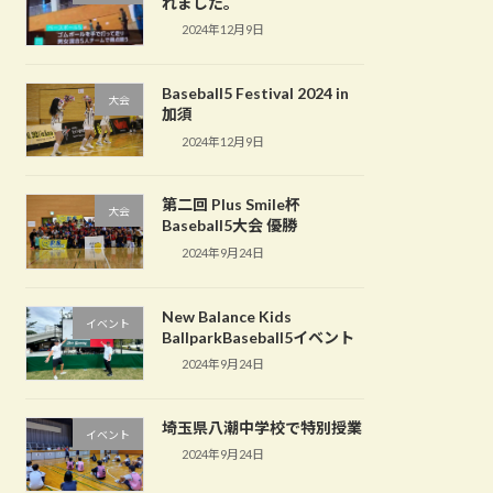
れました。
2024年12月9日
Baseball5 Festival 2024 in
大会
加須
2024年12月9日
第二回 Plus Smile杯
大会
Baseball5大会 優勝
2024年9月24日
New Balance Kids
イベント
BallparkBaseball5イベント
2024年9月24日
埼玉県八潮中学校で特別授業
イベント
2024年9月24日