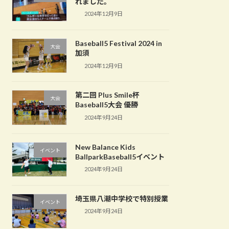
れました。
2024年12月9日
Baseball5 Festival 2024 in
大会
加須
2024年12月9日
第二回 Plus Smile杯
大会
Baseball5大会 優勝
2024年9月24日
New Balance Kids
イベント
BallparkBaseball5イベント
2024年9月24日
埼玉県八潮中学校で特別授業
イベント
2024年9月24日