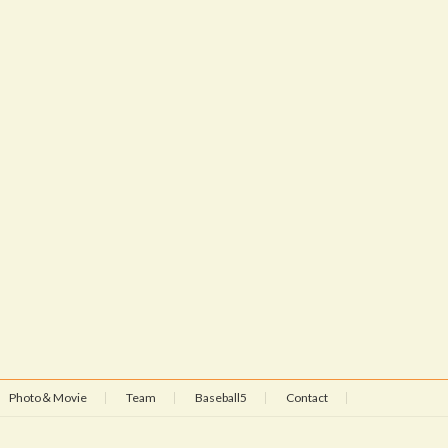
Photo＆Movie
Team
Baseball5
Contact