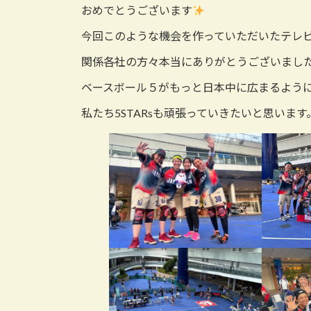
おめでとうございます
今回このような機会を作っていただいたテレ
関係各社の方々本当にありがとうございまし
ベースボール５がもっと日本中に広まるよう
私たち5STARsも頑張っていきたいと思います