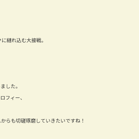
クに縺れ込む大接戦。
いました。
トロフィー、
れからも切磋琢磨していきたいですね！