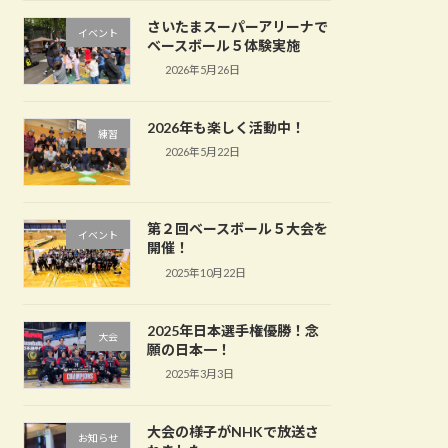
さいたまスーパーアリーナで
イベント
ベースボール５体験実施
2026年5月26日
2026年も楽しく活動中！
練習
2026年5月22日
第２回ベースボール５大会を
イベント
開催！
2025年10月22日
2025年日本選手権優勝！念
大会
願の日本一！
2025年3月3日
大会の様子がNHKで放送さ
お知らせ