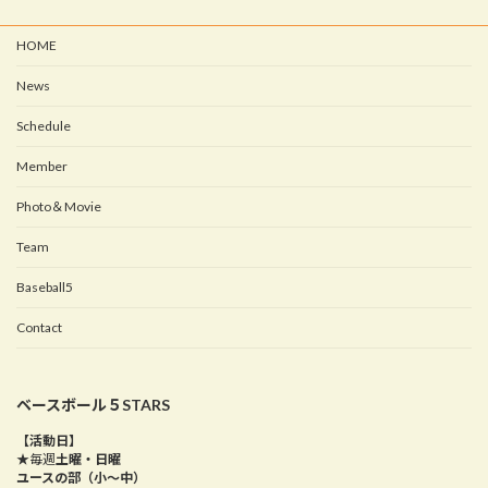
HOME
News
Schedule
Member
Photo＆Movie
Team
Baseball5
Contact
ベースボール５STARS
【活動日】
★毎週
土曜・日曜
ユースの部（小～中）