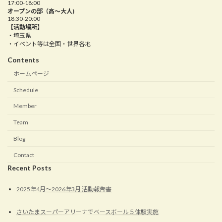
17:00-18:00
オープンの部（高〜大人)
18:30-20:00
【活動場所】
・埼玉県
・イベント等は全国・世界各地
Contents
ホームページ
Schedule
Member
Team
Blog
Contact
Recent Posts
2025年4月〜2026年3月 活動報告書
さいたまスーパーアリーナでベースボール５体験実施